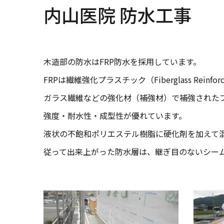
内山医院 防水工事
木造部の防水はFRP防水を採用しています。
FRPは繊維強化プラスチック（Fiberglass Reinforc
ガラス繊維などの強化材（補強材）で補強された
強度・耐水性・成型性が優れています。
液状の不飽和ポリエステル樹脂に硬化剤を加えて
従って出来上がった防水層は、継ぎ目のないシー