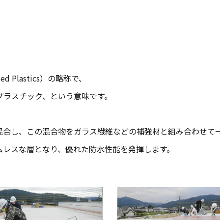
ed Plastics）の略称で、
プラスチック、という意味です。
混合し、この混合物をガラス繊維などの補強材と組み合わせて
ムレスな層となり、優れた防水性能を発揮します。