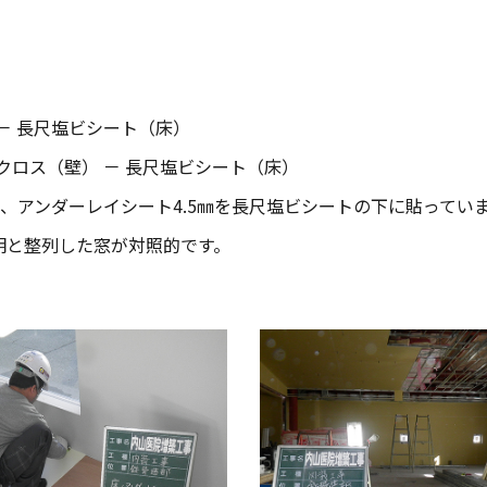
 － 長尺塩ビシート（床）
 クロス（壁） － 長尺塩ビシート（床）
、アンダーレイシート4.5㎜を長尺塩ビシートの下に貼ってい
明と整列した窓が対照的です。