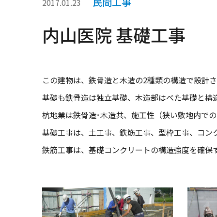
民間工事
2017.01.23
内山医院 基礎工事
この建物は、鉄骨造と木造の2種類の構造で設計さ
基礎も鉄骨造は独立基礎、木造部はべた基礎と構
杭地業は鉄骨造･木造共、施工性（狭い敷地内で
基礎工事は、土工事、鉄筋工事、型枠工事、コン
鉄筋工事は、基礎コンクリートの構造強度を確保