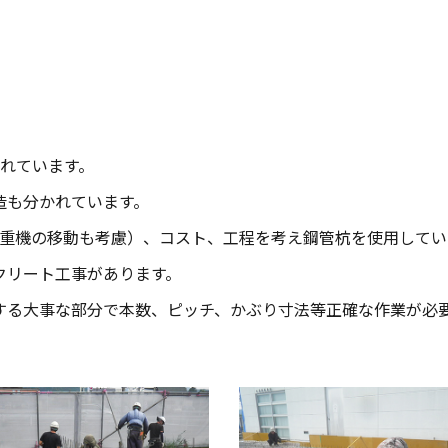
れています。
造も分かれています。
の重機の移動も考慮）、コスト、工程を考え鋼管杭を使用してい
クリート工事があります。
する大事な部分で本数、ピッチ、かぶり寸法等正確な作業が必