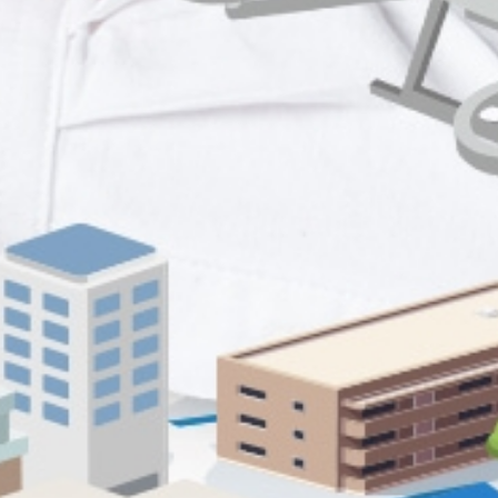
岡田建設は、豊川のリーディ
宅、3つの要素で街づくりに貢
インフラ整備にかかわる公共
パートナーシップ協定を結び有
岡田建設