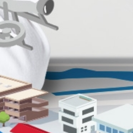
ング企業として土木・建築・住
献しています。
工事を積極的に受注し、災害協定や
事に備えています。
の取り組み